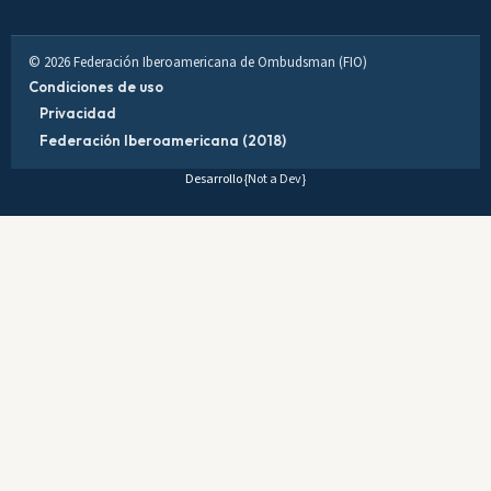
© 2026 Federación Iberoamericana de Ombudsman (FIO)
Condiciones de uso
Privacidad
Federación Iberoamericana (2018)
Desarrollo
{Not a Dev}