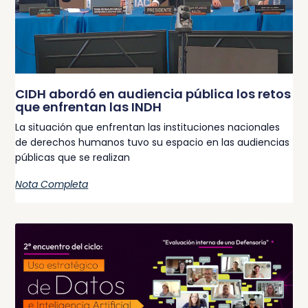
CIDH abordó en audiencia pública los retos
que enfrentan las INDH
La situación que enfrentan las instituciones nacionales
de derechos humanos tuvo su espacio en las audiencias
públicas que se realizan
Nota Completa