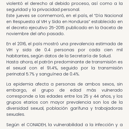
violentó el derecho al debido proceso, así como a la
seguridad y la privacidad personal.
Este jueves se conmemoró, en el país, el “Día Nacional
en Respuesta al VIH y Sida en Honduras” establecido en
el decreto ejecutivo 25-2015 publicado en la Gaceta de
noviembre del año pasado.
En el 2016, el país mostró una prevalencia estimada de
VIH y sida de 0.4 personas por cada cien mil
habitantes, según datos de la Secretaría de Salud.
Hasta ahora, el patrón predominante de transmisión es
el sexual con el 91.4%, seguido por la transmisión
perinatal 5.7% y sanguínea de 0.4%.
La epidemia afecta a personas de ambos sexos, sin
embargo, el grupo de edad más vulnerado
corresponde a las edades entre los 25 y 44 años, y los
grupos etarios con mayor prevalencia son los de la
diversidad sexual, población garífuna y trabajadoras
sexuales.
Según el CONADEH, la vulnerabilidad a la infección y a