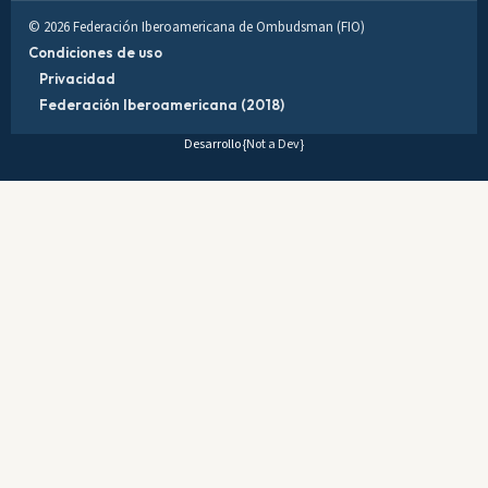
© 2026 Federación Iberoamericana de Ombudsman (FIO)
Condiciones de uso
Privacidad
Federación Iberoamericana (2018)
Desarrollo
{Not a Dev}