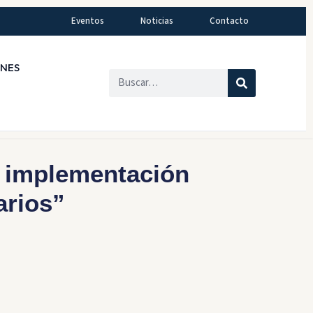
Eventos
Noticias
Contacto
ONES
implementación
arios”