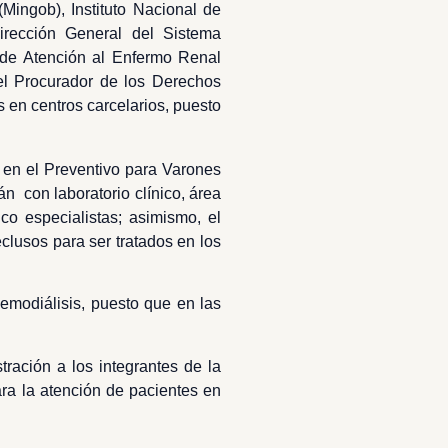
Mingob), Instituto Nacional de
irección General del Sistema
 de Atención al Enfermo Renal
el Procurador de los Derechos
 en centros carcelarios, puesto
a en el Preventivo para Varones
án con laboratorio clínico, área
o especialistas; asimismo, el
clusos para ser tratados en los
hemodiálisis, puesto que en las
ración a los integrantes de la
ara la atención de pacientes en