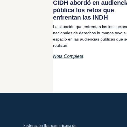
CIDH abordó en audienci
pública los retos que
enfrentan las INDH
La situación que enfrentan las institucion
nacionales de derechos humanos tuvo s
espacio en las audiencias públicas que s
realizan
Nota Completa
Federación Iberoamericana de