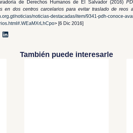
curadoría de Derechos Humanos de El Salvador (2016)
PD
s en dos centros carcelarios para evitar traslado de reos a
h.org.gt/noticias/noticias-destacadas/item/9341-pdh-conoce
arios.html#.WEaMXrLhCpo
> [6 Dic 2016]
También puede interesarle