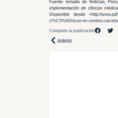
Fuente: tomado de Noticias, Pro
implementación de clínicas médica
Disponible desde <
http://www.pd
cl%C3%ADnicas-en-centros-carcel
Comparte la publicación
Anterior