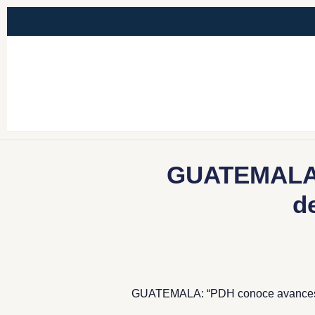
GUATEMALA:
d
GUATEMALA: “PDH conoce avances de