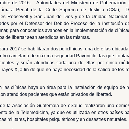
iembre de 2016.
Autoridades del Ministerio de Gobernación (
 Cámara Penal de la Corte Suprema de Justicia (CSJ), D
ales Roosevelt y San Juan de Dios y de la Unidad Nacional
dos por el Defensor del Debido Proceso de la institución d
r, para conocer los avances en la implementación de clínicas
os de libertar sean atendidos en las mismas.
ara 2017 se habilitarán dos policlínicas, una de ellas ubicad
entro carcelario de máxima seguridad Pavoncito, las que contar
entes y serán atendidas cada una de ellas por cinco médic
rayos X, a fin de que no haya necesidad de la salida de los re
 las clínicas haya un área para la instalación de equipo de 
n atendidos pacientes que están privados de libertad.
 de la Asociación Guatemala de eSalud realizaron una demost
to de la Telemedicina, ya que es utilizada en otros países p
icas militares, hospitales psiquiátricos y en desastres naturales.