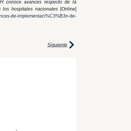
H conoce avances respecto de la
 los hospitales nacionales
[Online]
-avances-de-implementaci%C3%B3n-de-
Siguiente