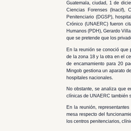
Guatemala, ciudad, 1 de dic
Ciencias Forenses (Inacif),
Penitenciario (DGSP), hospit
Crónico (UNAERC) fueron cita
Humanos (PDH), Gerardo Villama
que se pretende que los privad
En la reunión se conoció que p
de la zona 18 y la otra en el c
de encamamiento para 20 paci
Mingob gestiona un aparato de 
hospitales nacionales.
No obstante, se analiza que en
clínicas de UNAERC también so
En la reunión, representantes
mesa respecto del funcionamien
los centros penitenciarios, clín