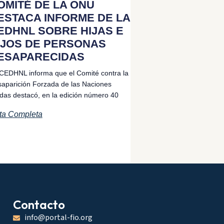
OMITÉ DE LA ONU
ESTACA INFORME DE LA
EDHNL SOBRE HIJAS E
IJOS DE PERSONAS
ESAPARECIDAS
CEDHNL informa que el Comité contra la
aparición Forzada de las Naciones
das destacó, en la edición número 40
ta Completa
Contacto
info@portal-fio.org