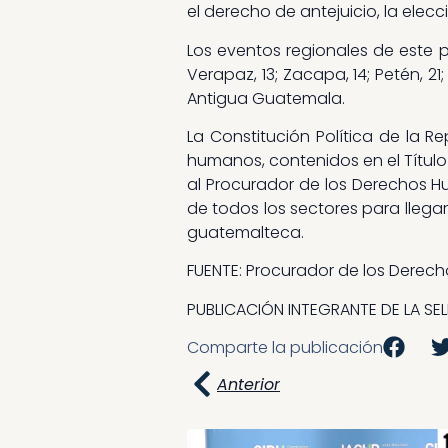
el derecho de antejuicio, la elecci
Los eventos regionales de este 
Verapaz, 13; Zacapa, 14; Petén, 21
Antigua Guatemala.
La Constitución Política de la
humanos, contenidos en el Título
al Procurador de los Derechos Hu
de todos los sectores para lleg
guatemalteca.
FUENTE: Procurador de los Dere
PUBLICACIÓN INTEGRANTE DE LA SE
Comparte la publicación
Anterior