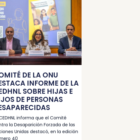
OMITÉ DE LA ONU
ESTACA INFORME DE LA
EDHNL SOBRE HIJAS E
IJOS DE PERSONAS
ESAPARECIDAS
 CEDHNL informa que el Comité
tra la Desaparición Forzada de las
iones Unidas destacó, en la edición
mero 40