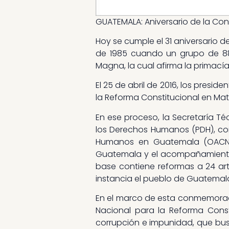
GUATEMALA: Aniversario de la Con
Hoy se cumple el 31 aniversario d
de 1985 cuando un grupo de 88
Magna, la cual afirma la primacía
El 25 de abril de 2016, los presid
la Reforma Constitucional en Mate
En ese proceso, la Secretaría Té
los Derechos Humanos (PDH), con
Humanos en Guatemala (OACNUD
Guatemala y el acompañamiento 
base contiene reformas a 24 ar
instancia el pueblo de Guatemal
En el marco de esta conmemoraci
Nacional para la Reforma Const
corrupción e impunidad, que bus