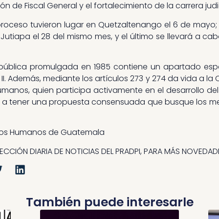
ón de Fiscal General y el fortalecimiento de la carrera judic
proceso tuvieron lugar en Quetzaltenango el 6 de mayo;
; Jutiapa el 28 del mismo mes, y el último se llevará a ca
 República promulgada en 1985 contiene un apartado esp
 II. Además, mediante los artículos 273 y 274 da vida a 
manos, quien participa activamente en el desarrollo del 
ar a tener una propuesta consensuada que busque los m
chos Humanos de Guatemala
LECCIÓN DIARIA DE NOTICIAS DEL PRADPI, PARA MÁS NOVEDAD
También puede interesarle