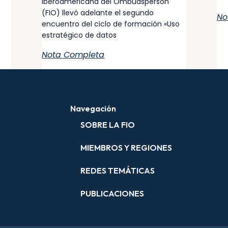
Iberoamericana del Ombudsperson
(FIO) llevó adelante el segundo
No
encuentro del ciclo de formación «Uso
estratégico de datos
Nota Completa
Navegación
SOBRE LA FIO
MIEMBROS Y REGIONES
REDES TEMÁTICAS
PUBLICACIONES