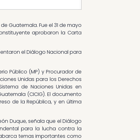
ca de Guatemala. Fue el 31 de mayo
nstituyente aprobaron la Carta
resentaron el Diálogo Nacional para
erio Público (MP) y Procurador de
aciones Unidas para los Derechos
Sistema de Naciones Unidas en
Guatemala (CICIG). El documento
so de la República, y en última
eón Duque, señala que el Diálogo
ndental para la lucha contra la
 y abarca temas importantes como