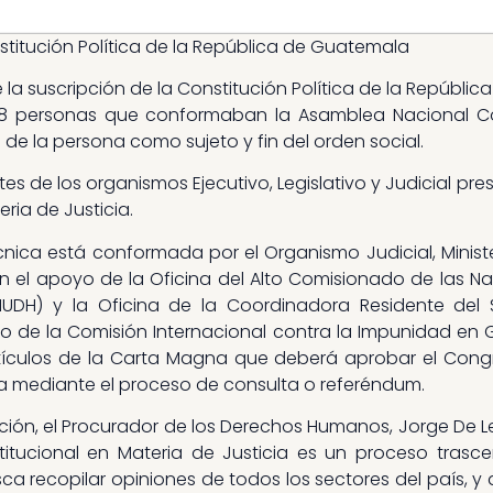
stitución Política de la República de Guatemala
e la suscripción de la Constitución Política de la Repúbli
 personas que conformaban la Asamblea Nacional Co
 de la persona como sujeto y fin del orden social.
entes de los organismos Ejecutivo, Legislativo y Judicial p
ria de Justicia.
cnica está conformada por el Organismo Judicial, Minist
 el apoyo de la Oficina del Alto Comisionado de las N
H) y la Oficina de la Coordinadora Residente del 
de la Comisión Internacional contra la Impunidad en 
tículos de la Carta Magna que deberá aprobar el Congre
a mediante el proceso de consulta o referéndum.
ón, el Procurador de los Derechos Humanos, Jorge De L
itucional en Materia de Justicia es un proceso trasce
ca recopilar opiniones de todos los sectores del país,