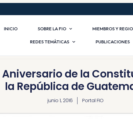
INICIO
SOBRE LA FIO
MIEMBROS Y REGI
REDES TEMÁTICAS
PUBLICACIONES
niversario de la Constitu
la República de Guatem
junio 1, 2016
Portal FIO