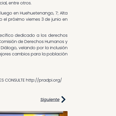
ial, entre otros.
 luego en Huehuetenango, 7; Alta
bo el próximo viernes 3 de junio en
ecífico dedicado a los derechos
la Comisión de Derechos Humanos y
Diálogo, velando por la inclusión
ejores cambios para la población
ES CONSULTE http://pradpi.org/
Siguiente