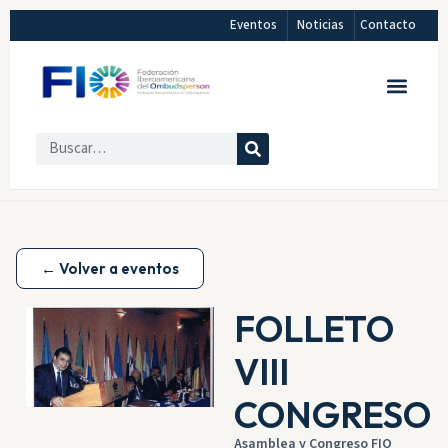
Eventos
Noticias
Contacto
← Volver a eventos
FOLLETO
VIII
CONGRESO
Asamblea y Congreso FIO