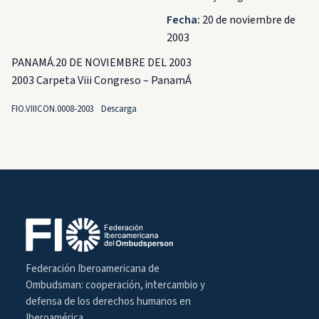
Fecha:
20 de noviembre de
2003
PANAMÁ.20 DE NOVIEMBRE DEL 2003
2003 Carpeta Viii Congreso – PanamÁ
FIO.VIIICON.0008-2003
Descarga
Federación Iberoamericana de
Ombudsman: cooperación, intercambio y
defensa de los derechos humanos en
Iberoamérica.