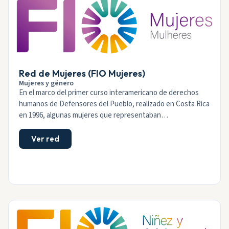
Red de Mujeres (FIO Mujeres)
Mujeres y género
En el marco del primer curso interamericano de derechos
humanos de Defensores del Pueblo, realizado en Costa Rica
en 1996, algunas mujeres que representaban…
Ver red