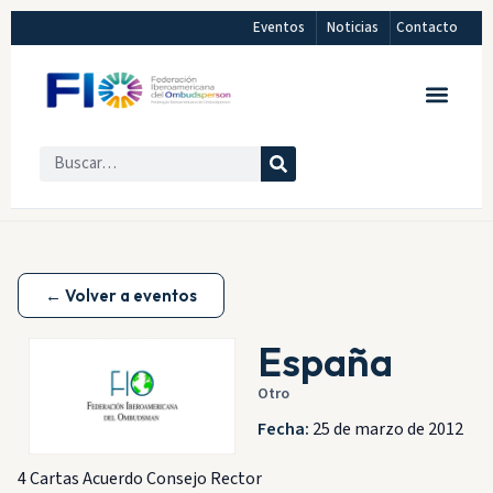
Eventos
Noticias
Contacto
← Volver a eventos
España
Otro
Fecha:
25 de marzo de 2012
4 Cartas Acuerdo Consejo Rector