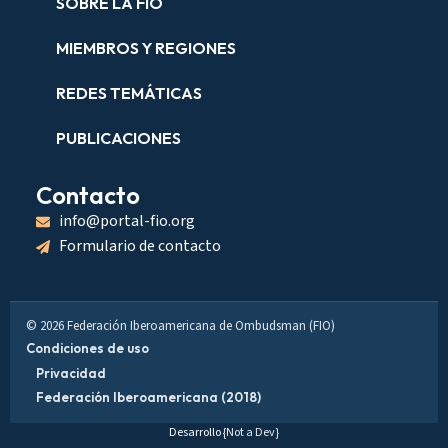
SOBRE LA FIO
MIEMBROS Y REGIONES
REDES TEMÁTICAS
PUBLICACIONES
Contacto
info@portal-fio.org
Formulario de contacto
© 2026 Federación Iberoamericana de Ombudsman (FIO)
Condiciones de uso
Privacidad
Federación Iberoamericana (2018)
Desarrollo
{Not a Dev}