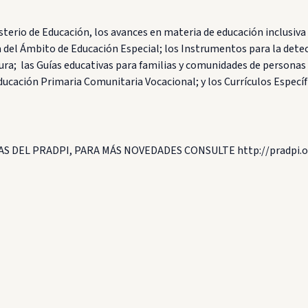
erio de Educación, los avances en materia de educación inclusiva
del Ámbito de Educación Especial; los Instrumentos para la detecci
; las Guías educativas para familias y comunidades de personas c
 Educación Primaria Comunitaria Vocacional; y los Currículos Especí
S DEL PRADPI, PARA MÁS NOVEDADES CONSULTE http://pradpi.o