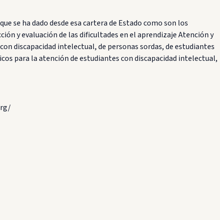
 que se ha dado desde esa cartera de Estado como son los
ón y evaluación de las dificultades en el aprendizaje Atención y
on discapacidad intelectual, de personas sordas, de estudiantes
ficos para la atención de estudiantes con discapacidad intelectual,
rg/