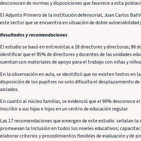
desconocen de normas y disposiciones que favorece a esta poblaci
El Adjunto Primero de la institución defensorial, Juan Carlos Balli
este sector que se encuentra en situación de doble vulnerabilidad p
Resultados y recomendaciones
El estudio se basó en entrevistas a 18 directores y directoras; 86 
identificar que el 95% de directores y docentes de las unidades ed
cuentan con materiales de apoyo para el trabajo con niñas y niños
En la observación en aula, se identificó que no existen textos en l
disposición de los pupitres no solo dificulta el desplazamiento d
aislados.
En cuanto al núcleo familiar, se evidenció que el 90% desconoce el
inscribir a sus hijas e hijos en un centro de educación regular.
Las 17 recomendaciones que emergen de este estudio señalan la ne
promuevan la Inclusión en todos los niveles educativos; capacitac
elaborar criterios y procedimientos flexibles de evaluación y de 