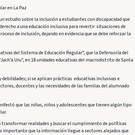
lar en La Paz
 un estudio sobre la inclusión a estudiantes con discapacidad que
erecho a una educación inclusiva para revertir situaciones de
oceso de inclusión, dejando en evidencia que se debe reforzar la
cativas del Sistema de Educación Regular”, que la Defensoría del
“Jach’a Uru”, en 18 unidades educativas del macrodistrito de Santa
 debilidades; si se aplican prácticas educativas inclusivas e
ectores, docentes y las necesidades de las familias del alumnado
nifestó que las niñas, niños y adolescentes que tienen algún tipo
lar.
á transformar realidades y buscar el cumplimiento de políticas
 es importante que la información llegue a sectores alejados que