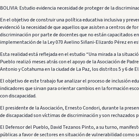
BOLIVIA: Estudio evidencia necesidad de proteger de la discriminac
En el objetivo de construir una política educativa inclusiva y prev
evidenció la necesidad de que aquellos que asisten a centros de f
discriminación por parte de docentes que no están capacitados en l
implementación de la Ley 070 Avelino Siñani-Elizardo Pérez en es
Esta realidad está reflejada en el estudio “Una mirada a la situac
Pueblo realizó meses atrás con el apoyo de la Asociación de Padre
Antonio y Cotahuma en la ciudad de La Paz, los distritos 5 y 6 de E
El objetivo de este trabajo fue analizar el proceso de inclusión edu
indicadores que sirvan para orientar cambios en la formación esco
con discapacidad.
El presidente de la Asociación, Ernesto Condori, durante la presen
de discapacidad son víctimas de discriminación y son rechazados po
El Defensor del Pueblo, David Tezanos Pinto, a su turno, manifestó
públicas a favor de sectores en situación de vulnerabilidad como s