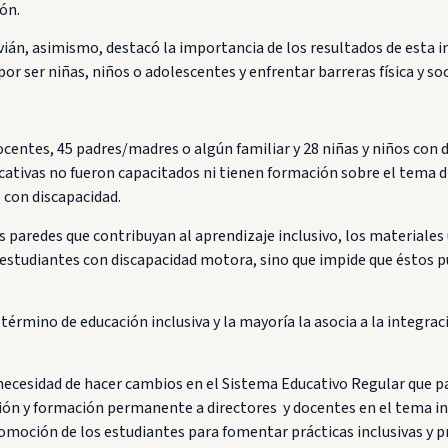
ón.
vián, asimismo, destacó la importancia de los resultados de esta in
or ser niñas, niños o adolescentes y enfrentar barreras física y so
docentes, 45 padres/madres o algún familiar y 28 niñas y niños con 
ucativas no fueron capacitados ni tienen formación sobre el tema d
 con discapacidad.
as paredes que contribuyan al aprendizaje inclusivo, los materiales
e estudiantes con discapacidad motora, sino que impide que éstos 
 término de educación inclusiva y la mayoría la asocia a la integra
cesidad de hacer cambios en el Sistema Educativo Regular que pasa
ión y formación permanente a directores y docentes en el tema inc
promoción de los estudiantes para fomentar prácticas inclusivas y