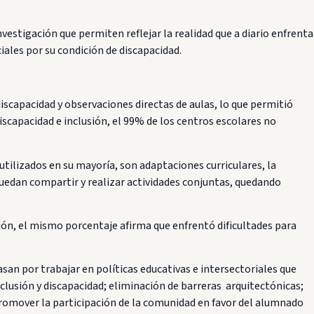
vestigación que permiten reflejar la realidad que a diario enfrenta
ciales por su condición de discapacidad.
discapacidad y observaciones directas de aulas, lo que permitió
iscapacidad e inclusión, el 99% de los centros escolares no
 utilizados en su mayoría, son adaptaciones curriculares, la
puedan compartir y realizar actividades conjuntas, quedando
ción, el mismo porcentaje afirma que enfrentó dificultades para
n por trabajar en políticas educativas e intersectoriales que
lusión y discapacidad; eliminación de barreras arquitectónicas;
 promover la participación de la comunidad en favor del alumnado