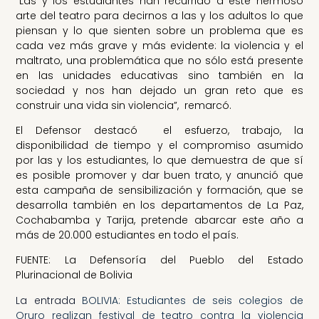
“Las y los estudiantes han recurrido a este hermoso
arte del teatro para decirnos a las y los adultos lo que
piensan y lo que sienten sobre un problema que es
cada vez más grave y más evidente: la violencia y el
maltrato, una problemática que no sólo está presente
en las unidades educativas sino también en la
sociedad y nos han dejado un gran reto que es
construir una vida sin violencia”, remarcó.
El Defensor destacó el esfuerzo, trabajo, la
disponibilidad de tiempo y el compromiso asumido
por las y los estudiantes, lo que demuestra de que sí
es posible promover y dar buen trato, y anunció que
esta campaña de sensibilización y formación, que se
desarrolla también en los departamentos de La Paz,
Cochabamba y Tarija, pretende abarcar este año a
más de 20.000 estudiantes en todo el país.
FUENTE: La Defensoría del Pueblo del Estado
Plurinacional de Bolivia
La entrada
BOLIVIA: Estudiantes de seis colegios de
Oruro realizan festival de teatro contra la violencia