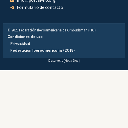
info@portal-fio.org
Formulario de contacto
© 2026 Federación Iberoamericana de Ombudsman (FIO)
Condiciones de uso
Privacidad
Federación Iberoamericana (2018)
Desarrollo
{Not a Dev}