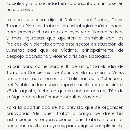
sociales y a la sociedad en su conjunto a sumarse en
este objetivo.
Lo que se busca, dijo el Defensor del Pueblo, David
Tezanos Pinto, es trabajar en estrategias más eficaces
para prevenir el maltrato, en leyes y políticas efectivas
y más rigurosas que apunten a disminuir con los
índices de violencia contra este sector en situación de
vulnerabilidad que es víctima, principalmente, de
despojo, abandono y violencia física y sicológica.
La campaña comenzará el 15 de junio, “Día Mundial de
Toma de Conciencia de Abuso y Maltrato en la Vejez,
de forma simultánea en las 16 oficinas de la Defensoría
del Pueblo en los nueve departamentos, y concluirá el
26 de agosto, fecha en que se conmemora el “Día de
la Dignidad de las Personas Adultas Mayores”.
Para la oportunidad se ha previsto que se organicen
caravanas “del buen trato”, a cargo de diferentes
instituciones y organizaciones que trabajan con las
personas adultas mayores, para exigir el cumplimiento