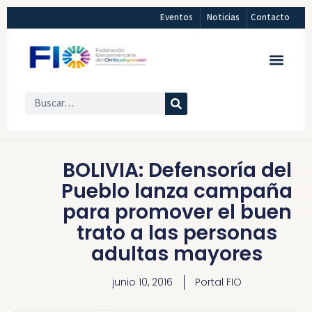
Eventos
Noticias
Contacto
BOLIVIA: Defensoría del
Pueblo lanza campaña
para promover el buen
trato a las personas
adultas mayores
junio 10, 2016
Portal FIO