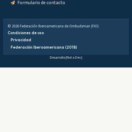
Formulario de contacto
© 2026 Federación Iberoamericana de Ombudsman (FIO)
Condiciones de uso
Privacidad
Federación Iberoamericana (2018)
Desarrollo
{Not a Dev}