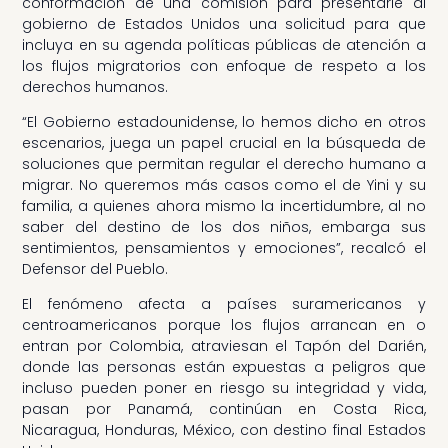
conformación de una comisión para presentarle al
gobierno de Estados Unidos una solicitud para que
incluya en su agenda políticas públicas de atención a
los flujos migratorios con enfoque de respeto a los
derechos humanos.
“El Gobierno estadounidense, lo hemos dicho en otros
escenarios, juega un papel crucial en la búsqueda de
soluciones que permitan regular el derecho humano a
migrar. No queremos más casos como el de Yini y su
familia, a quienes ahora mismo la incertidumbre, al no
saber del destino de los dos niños, embarga sus
sentimientos, pensamientos y emociones”, recalcó el
Defensor del Pueblo.
El fenómeno afecta a países suramericanos y
centroamericanos porque los flujos arrancan en o
entran por Colombia, atraviesan el Tapón del Darién,
donde las personas están expuestas a peligros que
incluso pueden poner en riesgo su integridad y vida,
pasan por Panamá, continúan en Costa Rica,
Nicaragua, Honduras, México, con destino final Estados