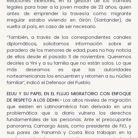
Relaciones Exteriores, en la gestión de los trámites
legales para traer a la joven madre de 23 años, quien
antes de emprender la travesía como migrante
irregular estaba viviendo en Girón (Santander), de
vuelta al país, en caso de ser necesario.
“También, a través de los correspondientes canales
diplomáticos, solicitamos información sobre el
paradero de los menores de edad, pues no hay noticia
de ellos desde el pasado 11 de noviembre. Queremos
decirles a Yini y a su familia que no están solos. Lo que
más deseamos es que las autoridades
norteamericanas los encuentren y retornen a su núcleo
familiar”, indicó el Defensor del Pueblo.
EEUU Y SU PAPEL EN EL FLUJO MIGRATORIO CON ENFOQUE
DE RESPETO A LOS DDHH.-
Los altos niveles de migración
que existen en Latinoamérica han derivado en una
problemática que a diario vulnera los derechos
fundamentales de las personas. Ante el preocupante
panorama, Camargo Assis, como presidente de FIO, y
sus pares de Panamá y Costa Rica trabajan en la