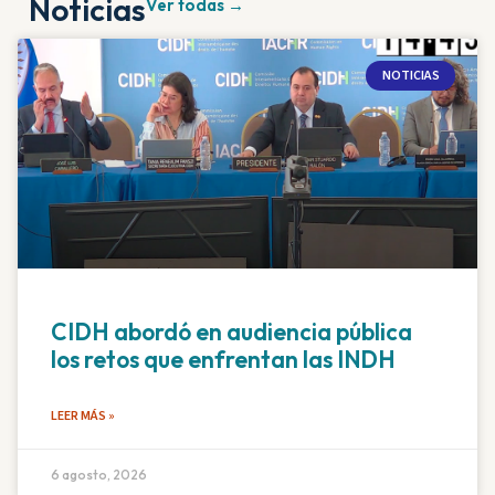
Noticias
Ver todas →
NOTICIAS
CIDH abordó en audiencia pública
los retos que enfrentan las INDH
LEER MÁS »
6 agosto, 2026