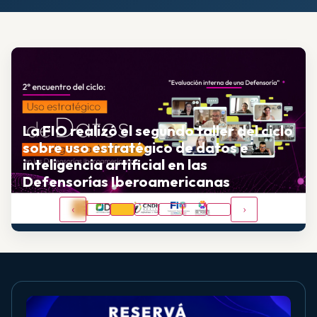
La FIO realizó el segundo taller del ciclo
sobre uso estratégico de datos e
inteligencia artificial en las
Defensorías Iberoamericanas
‹
›