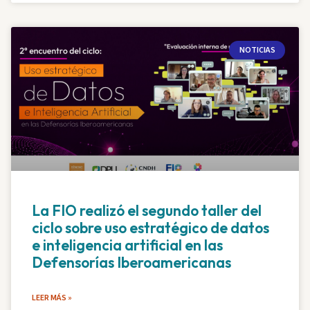
NOTICIAS
La FIO realizó el segundo taller del
ciclo sobre uso estratégico de datos
e inteligencia artificial en las
Defensorías Iberoamericanas
LEER MÁS »