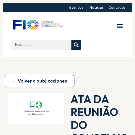
Eventos
Noticias
Contacto
← Volver a publicaciones
ATA DA
REUNIÃO
DO