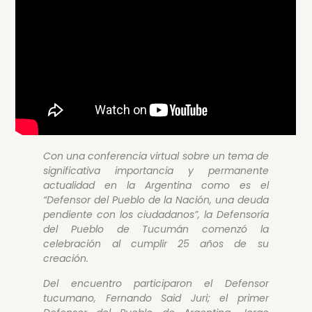
Con una conferencia virtual sobre un tema de
significativa importancia y permanente
actualidad en la Argentina como es el
“Defensor del Pueblo de la Nación, una deuda
pendiente con los ciudadanos”, la Defensoría
del Pueblo de Tucumán comenzó la
celebración al cumplir 25 años de su
creación.
Del encuentro participaron el Defensor
tucumano, Fernando Said Juri; el primer