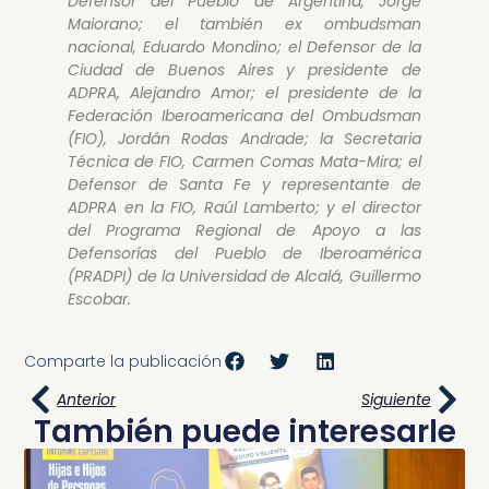
Defensor del Pueblo de Argentina, Jorge
Maiorano; el también ex ombudsman
nacional, Eduardo Mondino; el Defensor de la
Ciudad de Buenos Aires y presidente de
ADPRA, Alejandro Amor; el presidente de la
Federación Iberoamericana del Ombudsman
(FIO), Jordán Rodas Andrade; la Secretaria
Técnica de FIO, Carmen Comas Mata-Mira; el
Defensor de Santa Fe y representante de
ADPRA en la FIO, Raúl Lamberto; y el director
del Programa Regional de Apoyo a las
Defensorías del Pueblo de Iberoamérica
(PRADPI) de la Universidad de Alcalá, Guillermo
Escobar.
Comparte la publicación
Anterior
Siguiente
También puede interesarle