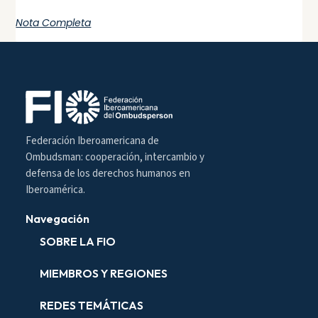
Nota Completa
Federación Iberoamericana de
Ombudsman: cooperación, intercambio y
defensa de los derechos humanos en
Iberoamérica.
Navegación
SOBRE LA FIO
MIEMBROS Y REGIONES
REDES TEMÁTICAS