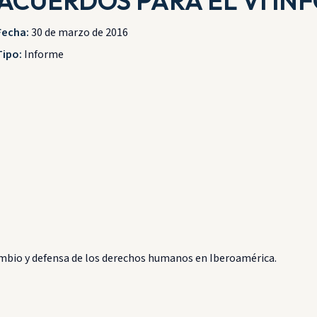
ACUERDOS PARA EL VI INF
Fecha:
30 de marzo de 2016
Tipo:
Informe
bio y defensa de los derechos humanos en Iberoamérica.