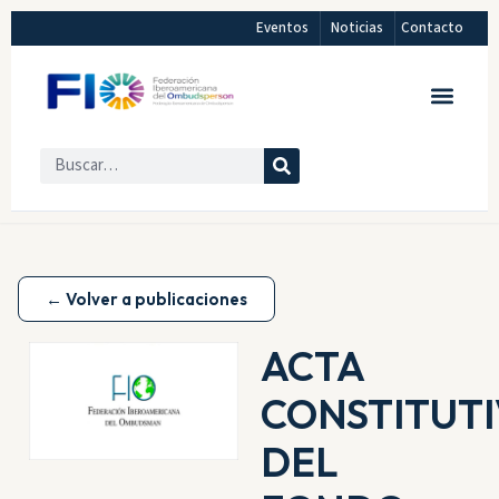
Eventos
Noticias
Contacto
← Volver a publicaciones
ACTA
CONSTITUT
DEL