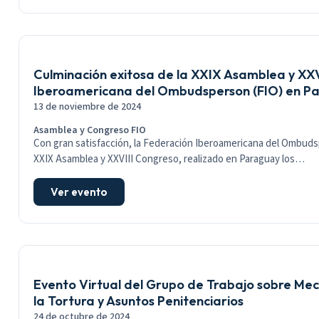
Culminación exitosa de la XXIX Asamblea y XXV
Iberoamericana del Ombudsperson (FIO) en P
13 de noviembre de 2024
Asamblea y Congreso FIO
Con gran satisfacción, la Federación Iberoamericana del Ombudsp
XXIX Asamblea y XXVIII Congreso, realizado en Paraguay los…
Ver evento
Evento Virtual del Grupo de Trabajo sobre Me
la Tortura y Asuntos Penitenciarios
24 de octubre de 2024