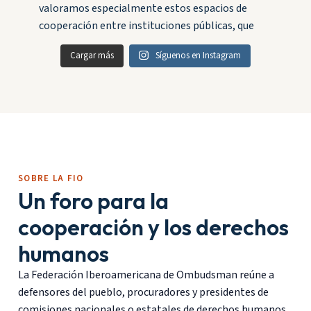
Cargar más
Síguenos en Instagram
SOBRE LA FIO
Un foro para la
cooperación y los derechos
humanos
La Federación Iberoamericana de Ombudsman reúne a
defensores del pueblo, procuradores y presidentes de
comisiones nacionales o estatales de derechos humanos