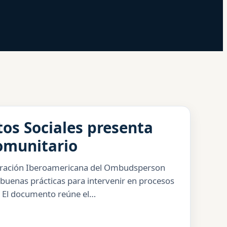
tos Sociales presenta
comunitario
ederación Iberoamericana del Ombudsperson
buenas prácticas para intervenir en procesos
s. El documento reúne el…