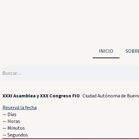
INICIO
SOBRE
XXXI Asamblea y XXX Congreso FIO
·
Ciudad Autónoma de Bueno
Reservá la fecha
—
Días
—
Horas
—
Minutos
—
Segundos