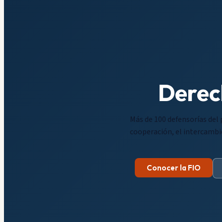
Derec
Más de 100 defensorías del
cooperación, el intercambio
Conocer la FIO