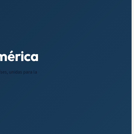
mérica
es, unidas para la