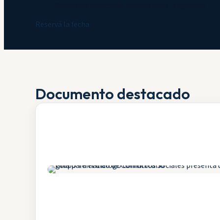
Ciudad Autónoma de Buenos Aires, Argentina
Reservá la fecha
Documento destacado