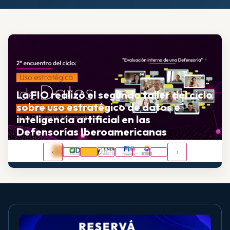
La FIO realizó el segundo taller del ciclo
sobre uso estratégico de datos e
inteligencia artificial en las
Defensorías Iberoamericanas
‹
›