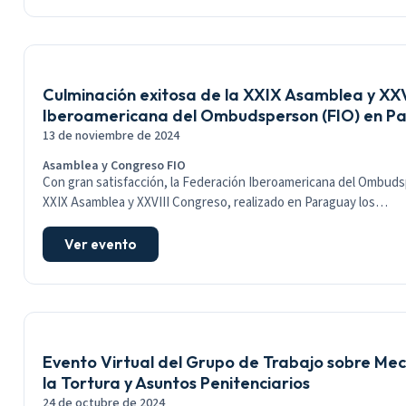
Culminación exitosa de la XXIX Asamblea y XXV
Iberoamericana del Ombudsperson (FIO) en P
13 de noviembre de 2024
Asamblea y Congreso FIO
Con gran satisfacción, la Federación Iberoamericana del Ombudsp
XXIX Asamblea y XXVIII Congreso, realizado en Paraguay los…
Ver evento
Evento Virtual del Grupo de Trabajo sobre Me
la Tortura y Asuntos Penitenciarios
24 de octubre de 2024