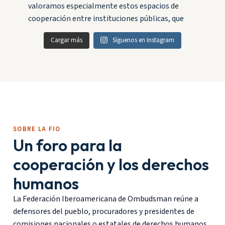
Cargar más
Síguenos en Instagram
SOBRE LA FIO
Un foro para la
cooperación y los derechos
humanos
La Federación Iberoamericana de Ombudsman reúne a
defensores del pueblo, procuradores y presidentes de
comisiones nacionales o estatales de derechos humanos