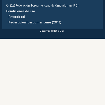
© 2026 Federación Iberoamericana de Ombudsman (FIO)
Condiciones de uso
Privacidad
Federación Iberoamericana (2018)
Desarrollo
{Not a Dev}