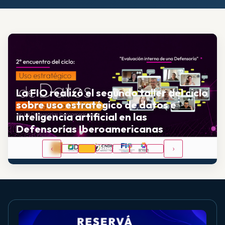
La FIO realizó el segundo taller del ciclo
sobre uso estratégico de datos e
inteligencia artificial en las
Defensorías Iberoamericanas
‹
›