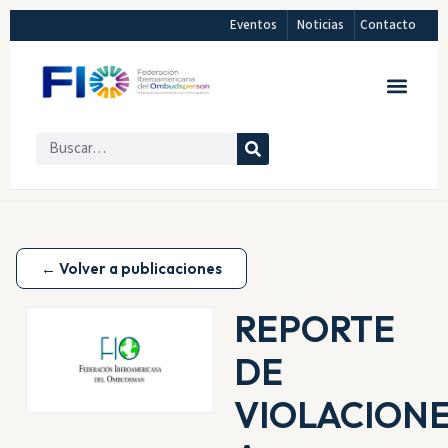
Eventos
Noticias
Contacto
← Volver a publicaciones
REPORTE
DE
VIOLACION