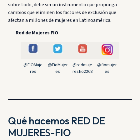
sobre todo, debe ser un instrumento que proponga
cambios que eliminen los factores de exclusión que
afectan a millones de mujeres en Latinoamérica.
Red de Mujeres FIO
@FIOMuje
@FioMujer
@redmuje
@fiomujer
res
es
resfio2268
es
Qué hacemos RED DE
MUJERES-FIO