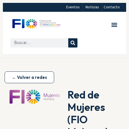
Eventos
Noticias
Contacto
← Volver a redes
Red de
Mujeres
(FIO