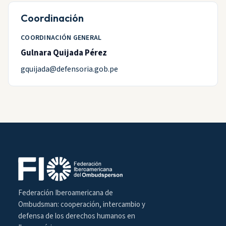
Coordinación
COORDINACIÓN GENERAL
Gulnara Quijada Pérez
gquijada@defensoria.gob.pe
Federación Iberoamericana de
Ombudsman: cooperación, intercambio y
defensa de los derechos humanos en