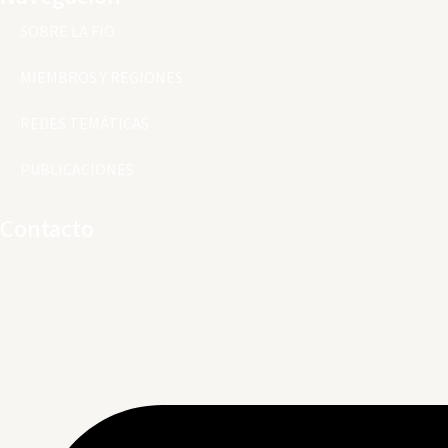
SOBRE LA FIO
MIEMBROS Y REGIONES
REDES TEMÁTICAS
PUBLICACIONES
Contacto