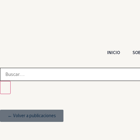
INICIO
SOB
← Volver a publicaciones