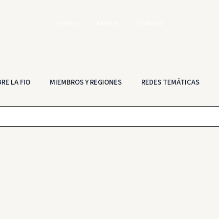
Eventos
Noticias
Contacto
RE LA FIO
MIEMBROS Y REGIONES
REDES TEMÁTICAS