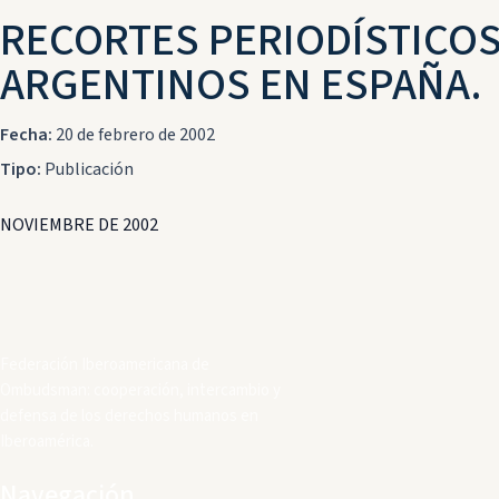
RECORTES PERIODÍSTICOS
ARGENTINOS EN ESPAÑA.
Fecha:
20 de febrero de 2002
Tipo:
Publicación
NOVIEMBRE DE 2002
Federación Iberoamericana de
Ombudsman: cooperación, intercambio y
defensa de los derechos humanos en
Iberoamérica.
Navegación