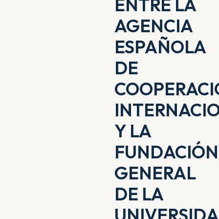
ENTRE LA
AGENCIA
ESPAÑOLA
DE
COOPERACI
INTERNACI
Y LA
FUNDACIÓN
GENERAL
DE LA
UNIVERSID