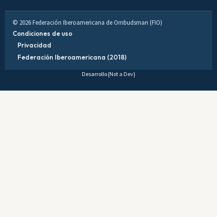
© 2026 Federación Iberoamericana de Ombudsman (FIO)
Condiciones de uso
Privacidad
Federación Iberoamericana (2018)
Desarrollo
{Not a Dev}