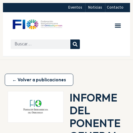
Eventos
Noticias
Contacto
← Volver a publicaciones
INFORME
DEL
PONENTE