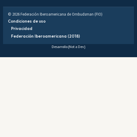
© 2026 Federación Iberoamericana de Ombudsman (FIO)
Condiciones de uso
Privacidad
Federación Iberoamericana (2018)
Desarrollo
{Not a Dev}