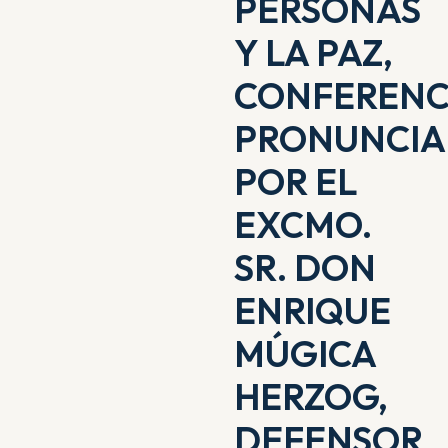
PERSONAS
Y LA PAZ,
CONFERENC
PRONUNCI
POR EL
EXCMO.
SR. DON
ENRIQUE
MÚGICA
HERZOG,
DEFENSOR