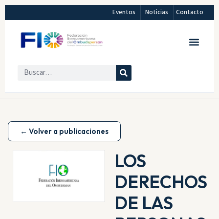
Eventos
Noticias
Contacto
← Volver a publicaciones
LOS
DERECHOS
DE LAS