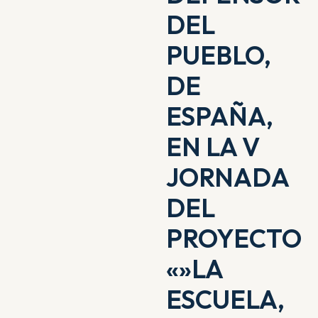
DEL
PUEBLO,
DE
ESPAÑA,
EN LA V
JORNADA
DEL
PROYECTO
«»LA
ESCUELA,