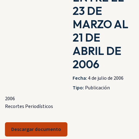
23 DE
MARZO AL
21 DE
ABRIL DE
2006
Fecha:
4 de julio de 2006
Tipo:
Publicación
2006
Recortes Periodísticos
Descargar documento