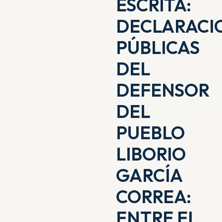
ESCRITA:
DECLARACI
PÚBLICAS
DEL
DEFENSOR
DEL
PUEBLO
LIBORIO
GARCÍA
CORREA:
ENTRE EL