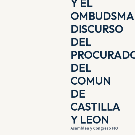
Y EL
OMBUDSMA
DISCURSO
DEL
PROCURAD
DEL
COMUN
DE
CASTILLA
Y LEON
Asamblea y Congreso FIO