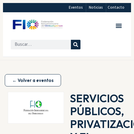
Eventos
Noticias
Contacto
← Volver a eventos
SERVICIOS
PÚBLICOS,
PRIVATIZAC