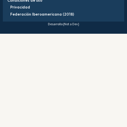
Condiciones de uso
Privacidad
Federación Iberoamericana (2018)
Desarrollo
{Not a Dev}