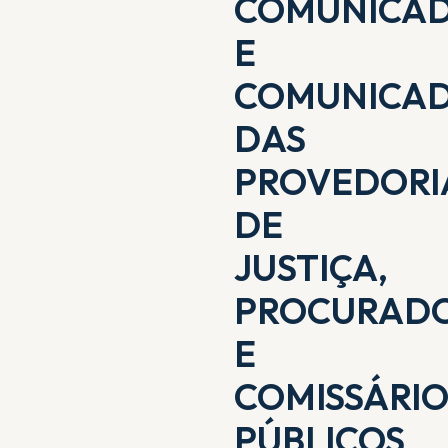
COMUNICA
E
COMUNICA
DAS
PROVEDORI
DE
JUSTIÇA,
PROCURADO
E
COMISSÁRIO
PÚBLICOS