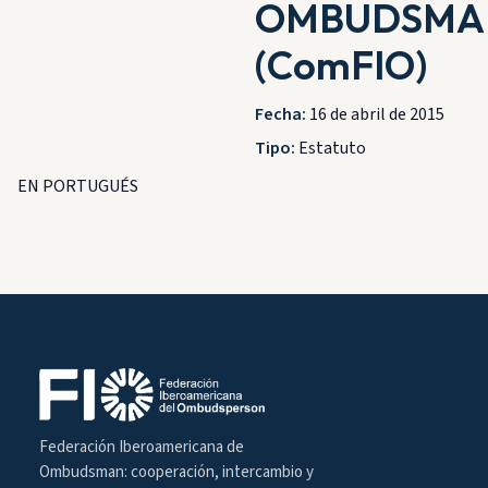
OMBUDSMA
(ComFIO)
Fecha:
16 de abril de 2015
Tipo:
Estatuto
EN PORTUGUÉS
Federación Iberoamericana de
Ombudsman: cooperación, intercambio y