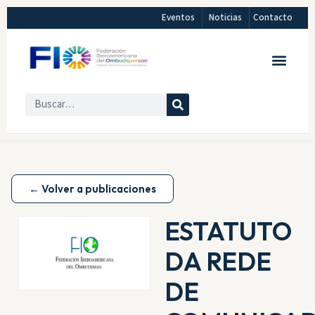
Eventos
Noticias
Contacto
← Volver a publicaciones
ESTATUTO
DA REDE
DE