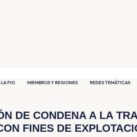
Eventos
Noticias
Contacto
 LA FIO
MIEMBROS Y REGIONES
REDES TEMÁTICAS
N DE CONDENA A LA TRA
CON FINES DE EXPLOTACI