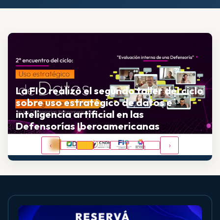
La FIO realizó el segundo taller del ciclo
sobre uso estratégico de datos e
inteligencia artificial en las
Defensorías Iberoamericanas
‹
›