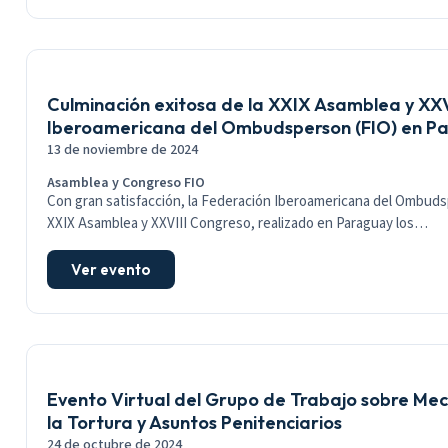
Culminación exitosa de la XXIX Asamblea y XXV
Iberoamericana del Ombudsperson (FIO) en P
13 de noviembre de 2024
Asamblea y Congreso FIO
Con gran satisfacción, la Federación Iberoamericana del Ombudsp
XXIX Asamblea y XXVIII Congreso, realizado en Paraguay los…
Ver evento
Evento Virtual del Grupo de Trabajo sobre Me
la Tortura y Asuntos Penitenciarios
24 de octubre de 2024