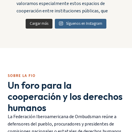
Cargar más
Síguenos en Instagram
SOBRE LA FIO
Un foro para la
cooperación y los derechos
humanos
La Federación Iberoamericana de Ombudsman reúne a
defensores del pueblo, procuradores y presidentes de
comisiones nacionales o estatales de derechos humanos