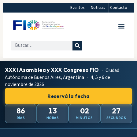
Eventos
Noticias
Contacto
XXXI Asamblea y XXX Congreso FIO
·
Ciudad
Autónoma de Buenos Aires, Argentina
·
4, 5 y 6 de
noviembre de 2026
Reservá la fecha
86
13
02
26
DÍAS
HORAS
MINUTOS
SEGUNDOS